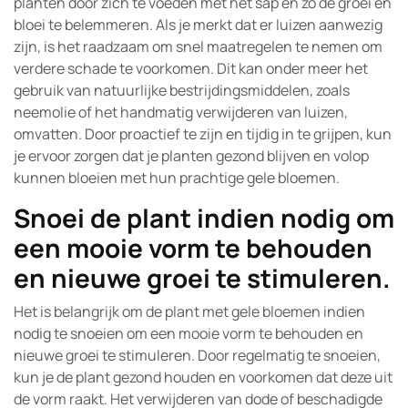
planten door zich te voeden met het sap en zo de groei en
bloei te belemmeren. Als je merkt dat er luizen aanwezig
zijn, is het raadzaam om snel maatregelen te nemen om
verdere schade te voorkomen. Dit kan onder meer het
gebruik van natuurlijke bestrijdingsmiddelen, zoals
neemolie of het handmatig verwijderen van luizen,
omvatten. Door proactief te zijn en tijdig in te grijpen, kun
je ervoor zorgen dat je planten gezond blijven en volop
kunnen bloeien met hun prachtige gele bloemen.
Snoei de plant indien nodig om
een mooie vorm te behouden
en nieuwe groei te stimuleren.
Het is belangrijk om de plant met gele bloemen indien
nodig te snoeien om een mooie vorm te behouden en
nieuwe groei te stimuleren. Door regelmatig te snoeien,
kun je de plant gezond houden en voorkomen dat deze uit
de vorm raakt. Het verwijderen van dode of beschadigde