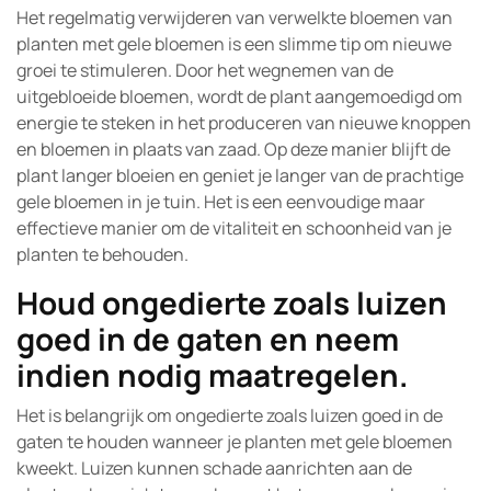
Het regelmatig verwijderen van verwelkte bloemen van
planten met gele bloemen is een slimme tip om nieuwe
groei te stimuleren. Door het wegnemen van de
uitgebloeide bloemen, wordt de plant aangemoedigd om
energie te steken in het produceren van nieuwe knoppen
en bloemen in plaats van zaad. Op deze manier blijft de
plant langer bloeien en geniet je langer van de prachtige
gele bloemen in je tuin. Het is een eenvoudige maar
effectieve manier om de vitaliteit en schoonheid van je
planten te behouden.
Houd ongedierte zoals luizen
goed in de gaten en neem
indien nodig maatregelen.
Het is belangrijk om ongedierte zoals luizen goed in de
gaten te houden wanneer je planten met gele bloemen
kweekt. Luizen kunnen schade aanrichten aan de