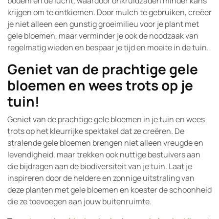
bodem en de lucht, waardoor onkruidzaden minder kans
krijgen om te ontkiemen. Door mulch te gebruiken, creëer
je niet alleen een gunstig groeimilieu voor je plant met
gele bloemen, maar verminder je ook de noodzaak van
regelmatig wieden en bespaar je tijd en moeite in de tuin.
Geniet van de prachtige gele
bloemen en wees trots op je
tuin!
Geniet van de prachtige gele bloemen in je tuin en wees
trots op het kleurrijke spektakel dat ze creëren. De
stralende gele bloemen brengen niet alleen vreugde en
levendigheid, maar trekken ook nuttige bestuivers aan
die bijdragen aan de biodiversiteit van je tuin. Laat je
inspireren door de heldere en zonnige uitstraling van
deze planten met gele bloemen en koester de schoonheid
die ze toevoegen aan jouw buitenruimte.