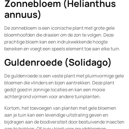
Zonnebloem (Helianthus
annuus)
De zonnebloem is een iconische plant met grote gele
bloemhoofden die draaien om de zon te volgen. Deze
prachtige bloem kan een indrukwekkende hoogte
bereiken en voegt een speels element toe aan elke tuin.
Guldenroede (Solidago)
De guldenroede is een vaste plant met pluimvormige gele
bloemen die vlinders en bijen aantrekken. Deze plant
gedijt goed in zonnige locaties en kan een mooie
achtergrond vormen voor andere tuinplanten.
Kortom, het toevoegen van planten met gele bloemen
aan je tuin kan een levendige uitstraling geven en
bijdragen aan de biodiversiteit door bestuivende insecten
aan te trekken. Of je nu kiest voor goudsbloemen,